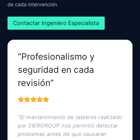
de cada intervención.
Contactar Ingeniero Especialista
“Profesionalismo y
seguridad en cada
revisión”
“El mantenimiento de tableros realizado
por SIERGROUP nos permitió detectar
problemas antes de que causaran