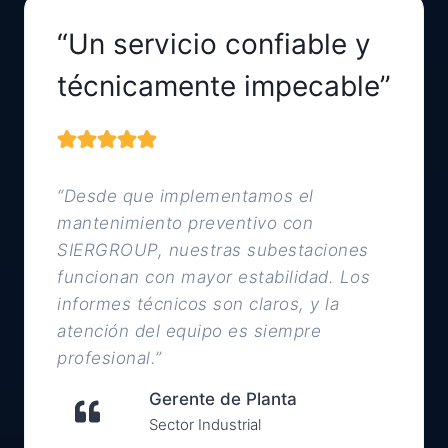
“Un servicio confiable y
técnicamente impecable”
“Desde que implementamos el
mantenimiento preventivo con
SIERGROUP, nuestras subestaciones
funcionan con mayor estabilidad. Los
informes técnicos son claros, y la
atención del equipo es siempre
profesional.”
Gerente de Planta
Sector Industrial