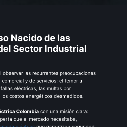
o Nacido de las
el Sector Industrial
l observar las recurrentes preocupaciones
 comercial y de servicios: el temor a
allas eléctricas, las multas por
 los costos energéticos desmedidos.
léctrica Colombia
con una misión clara:
experta que el mercado necesitaba,
eniería eléctrica
que garantizan seguridad,