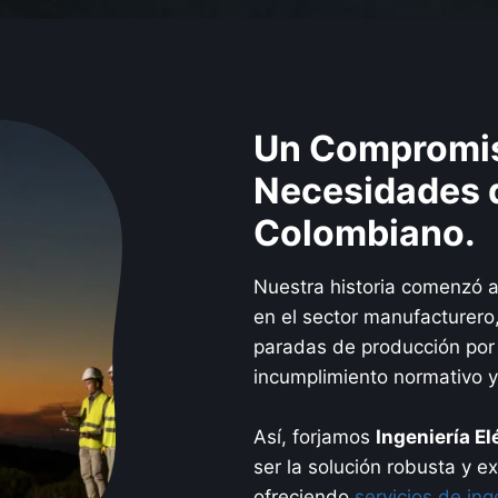
Un Compromis
Necesidades d
Colombiano.
Nuestra historia comenzó a
en el sector manufacturero,
paradas de producción por f
incumplimiento normativo y
Así, forjamos
Ingeniería E
ser la solución robusta y 
ofreciendo
servicios de ing