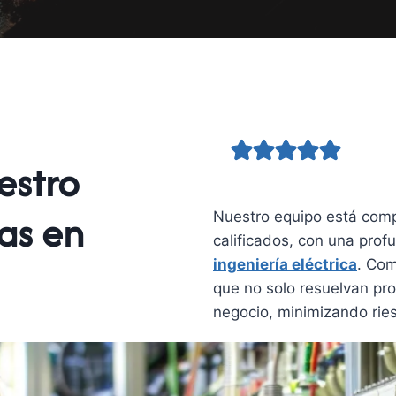
estro
tas en
Nuestro equipo está comp
calificados, con una prof
ingeniería eléctrica
. Com
que no solo resuelvan pro
negocio, minimizando rie