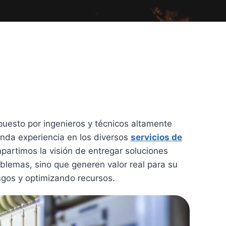
uesto por ingenieros y técnicos altamente
unda experiencia en los diversos
servicios de
partimos la visión de entregar soluciones
blemas, sino que generen valor real para su
sgos y optimizando recursos.