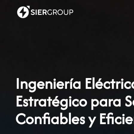
Saltar
al
contenido
Ingeniería Eléctri
Estratégico para S
Confiables y Eficie