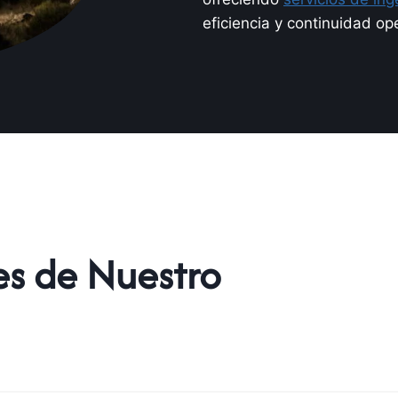
eficiencia y continuidad ope
es de Nuestro