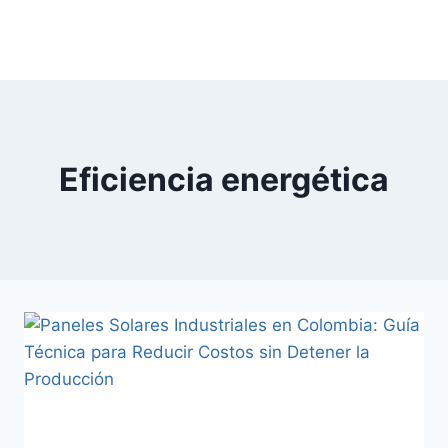
Saltar
al
contenido
Eficiencia energética