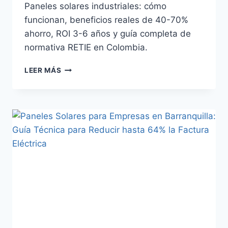
Paneles solares industriales: cómo
funcionan, beneficios reales de 40-70%
ahorro, ROI 3-6 años y guía completa de
normativa RETIE en Colombia.
PANELES
LEER MÁS
SOLARES
INDUSTRIALES
EN
COLOMBIA:
GUÍA
TÉCNICA
PARA
REDUCIR
COSTOS
SIN
DETENER
LA
PRODUCCIÓN