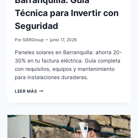
Barranquilla: Guía
Técnica para Invertir con
Seguridad
Por
SIERGroup
junio 17, 2026
Paneles solares en Barranquilla: ahorra 20-
30% en tu factura eléctrica. Guía completa
con requisitos, equipos y mantenimiento
para instalaciones duraderas.
PANELES
LEER MÁS
SOLARES
EN
BARRANQUILLA:
GUÍA
TÉCNICA
PARA
INVERTIR