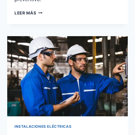
GUÍA
LEER MÁS
COMPLETA:
INSTALACIONES
ELÉCTRICAS
INDUSTRIALES
INSTALACIONES ELÉCTRICAS