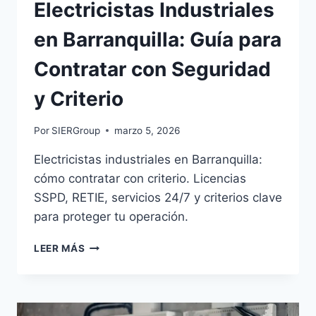
Electricistas Industriales
en Barranquilla: Guía para
Contratar con Seguridad
y Criterio
Por
SIERGroup
marzo 5, 2026
Electricistas industriales en Barranquilla:
cómo contratar con criterio. Licencias
SSPD, RETIE, servicios 24/7 y criterios clave
para proteger tu operación.
ELECTRICISTAS
LEER MÁS
INDUSTRIALES
EN
BARRANQUILLA:
GUÍA