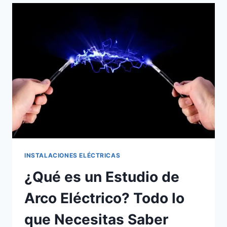
COMPLETA
PARA
TENER
UNA
VIVIENDA
SEGURA
Y
EFICIENTE
INSTALACIONES ELÉCTRICAS
¿Qué es un Estudio de
Arco Eléctrico? Todo lo
que Necesitas Saber