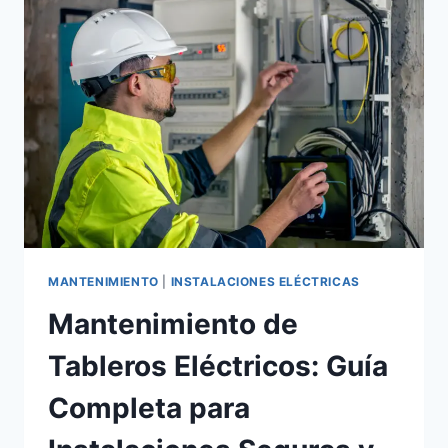
PARA
CONTRATAR
CON
SEGURIDAD
Y
CRITERIO
MANTENIMIENTO
|
INSTALACIONES ELÉCTRICAS
Mantenimiento de
Tableros Eléctricos: Guía
Completa para