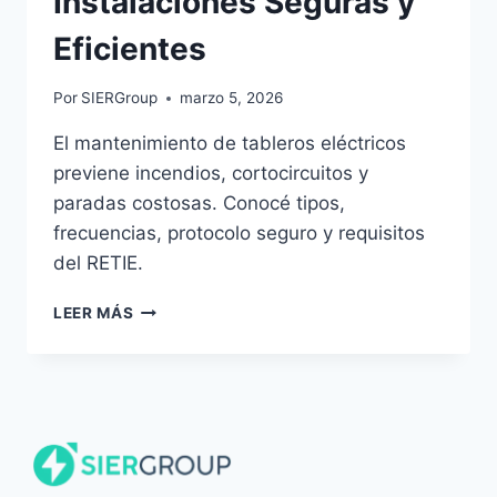
Instalaciones Seguras y
Eficientes
Por
SIERGroup
marzo 5, 2026
El mantenimiento de tableros eléctricos
previene incendios, cortocircuitos y
paradas costosas. Conocé tipos,
frecuencias, protocolo seguro y requisitos
del RETIE.
MANTENIMIENTO
LEER MÁS
DE
TABLEROS
ELÉCTRICOS:
GUÍA
COMPLETA
PARA
INSTALACIONES
SEGURAS