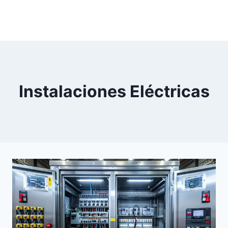
Saltar
al
contenido
Instalaciones Eléctricas