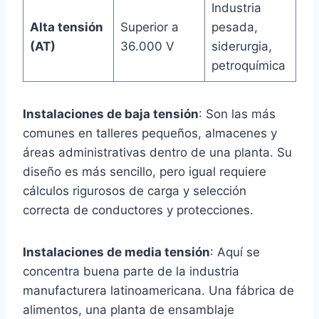
Industria
Alta tensión
Superior a
pesada,
(AT)
36.000 V
siderurgia,
petroquímica
Instalaciones de baja tensión
: Son las más
comunes en talleres pequeños, almacenes y
áreas administrativas dentro de una planta. Su
diseño es más sencillo, pero igual requiere
cálculos rigurosos de carga y selección
correcta de conductores y protecciones.
Instalaciones de media tensión
: Aquí se
concentra buena parte de la industria
manufacturera latinoamericana. Una fábrica de
alimentos, una planta de ensamblaje