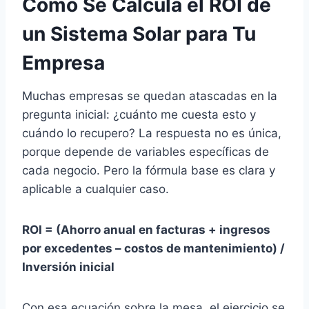
Cómo Se Calcula el ROI de
un Sistema Solar para Tu
Empresa
Muchas empresas se quedan atascadas en la
pregunta inicial: ¿cuánto me cuesta esto y
cuándo lo recupero? La respuesta no es única,
porque depende de variables específicas de
cada negocio. Pero la fórmula base es clara y
aplicable a cualquier caso.
ROI = (Ahorro anual en facturas + ingresos
por excedentes – costos de mantenimiento) /
Inversión inicial
Con esa ecuación sobre la mesa, el ejercicio se