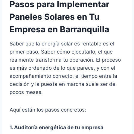
Pasos para Implementar
Paneles Solares en Tu
Empresa en Barranquilla
Saber que la energía solar es rentable es el
primer paso. Saber cómo ejecutarlo, el que
realmente transforma tu operación. El proceso
es más ordenado de lo que parece, y con el
acompañamiento correcto, el tiempo entre la
decisión y la puesta en marcha suele ser de
pocos meses.
Aquí están los pasos concretos:
1. Auditoría energética de tu empresa