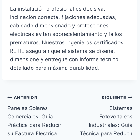
La instalación profesional es decisiva.
Inclinación correcta, fijaciones adecuadas,
cableado dimensionado y protecciones
eléctricas evitan sobrecalentamiento y fallos
prematuros. Nuestros ingenieros certificados
RETIE aseguran que el sistema se diseñe,
dimensione y entregue con informe técnico
detallado para máxima durabilidad.
Navegación
ANTERIOR
SIGUIENTE
Paneles Solares
Sistemas
de
Comerciales: Guía
Fotovoltaicos
entradas
Práctica para Reducir
Industriales: Guía
su Factura Eléctrica
Técnica para Reducir