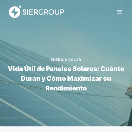
Saltar
al
contenido
ENERGÍA SOLAR
Vida Útil de Paneles Solares: Cuánto
Duran y Cómo Maximizar su
Rendimiento